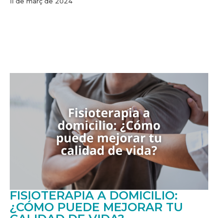
11 de març de 2024
FISIOTERAPIA A DOMICILIO:
¿CÓMO PUEDE MEJORAR TU