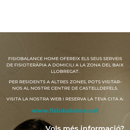
FISIOBALANCE HOME OFEREIX ELS SEUS SERVEIS
DE FISIOTERÀPIA A DOMICILI A LA ZONA DEL BAIX
LLOBREGAT.
PER RESIDENTS A ALTRES ZONES, POTS VISITAR-
NOS AL NOSTRE CENTRE DE CASTELLDEFELS.
VISITA LA NOSTRA WEB I RESERVA LA TEVA CITA A:
www.fisiobalance.cat
Vols més informació?