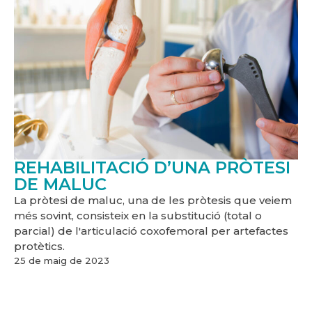
REHABILITACIÓ D’UNA PRÒTESI
DE MALUC
La pròtesi de maluc, una de les pròtesis que veiem
més sovint, consisteix en la substitució (total o
parcial) de l'articulació coxofemoral per artefactes
protètics.
25 de maig de 2023