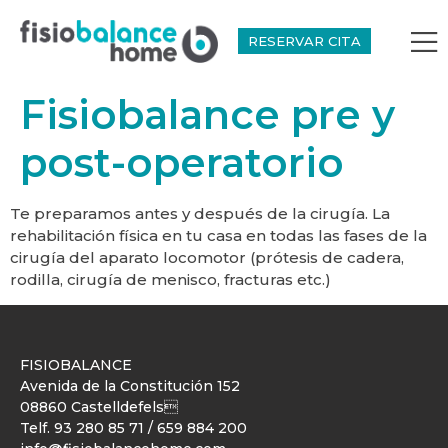
RESERVAR CITA
Fisiobalance pre y
post-operatorio
Te preparamos antes y después de la cirugía. La
rehabilitación física en tu casa en todas las fases de la
cirugía del aparato locomotor (prótesis de cadera,
rodilla, cirugía de menisco, fracturas etc.)
FISIOBALANCE
Avenida de la Constitución 152
08860 Castelldefels
Telf.
93 280 85 71
/
659 884 200